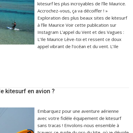
kitesurf les plus incroyables de l’île Maurice.
Accrochez-vous, ça va décoiffer ! »
Exploration des plus beaux sites de kitesurf
à l’île Maurice Voir cette publication sur
Instagram L’appel du Vent et des Vagues :
L’Ile Maurice Lève-toi et ressent ce doux
appel vibrant de l’océan et du vent. L’Ile
 kitesurf en avion ?
Embarquez pour une aventure aérienne
avec votre fidèle équipement de kitesurf
sans tracas ! Envolons-nous ensemble à
travers ce guide du pro du kite, où je dévoile