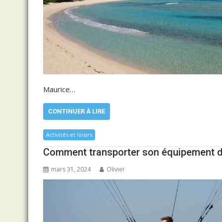
Maurice…
CONTINUER À LIRE
Activités et loisirs
Comment transporter son équipement de
mars 31, 2024
Olivier