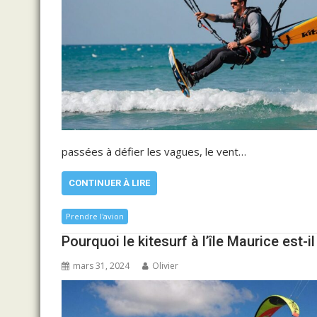
passées à défier les vagues, le vent…
CONTINUER À LIRE
Prendre l'avion
Pourquoi le kitesurf à l’île Maurice est-il
mars 31, 2024
Olivier