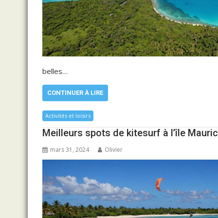
belles…
CONTINUER À LIRE
Activités et loisirs
Meilleurs spots de kitesurf à l’île Mauri
mars 31, 2024
Olivier