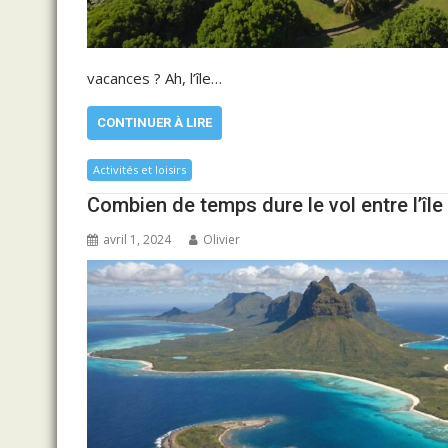
vacances ? Ah, l’île…
CONTINUER À LIRE
Activités et loisirs
Combien de temps dure le vol entre l’île 
avril 1, 2024
Olivier