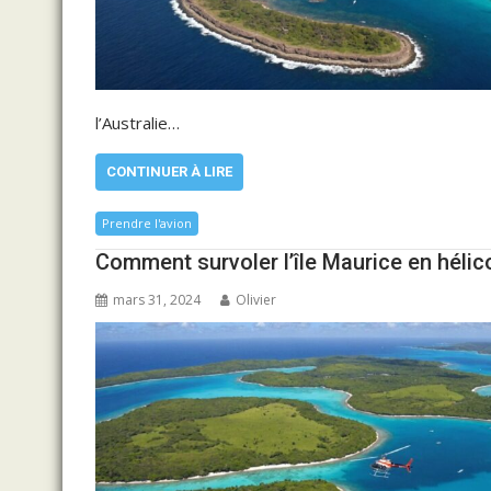
l’Australie…
CONTINUER À LIRE
Prendre l'avion
Comment survoler l’île Maurice en hélic
mars 31, 2024
Olivier