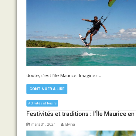
doute, c’est l’île Maurice. Imaginez…
CONTINUER À LIRE
Activités et loisirs
Festivités et traditions : l’Île Maurice e
mars 31, 2024
Elvina