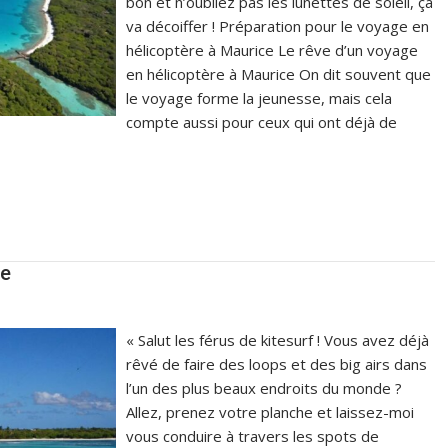
bon et n’oubliez pas les lunettes de soleil, ça
va décoiffer ! Préparation pour le voyage en
hélicoptère à Maurice Le rêve d’un voyage
en hélicoptère à Maurice On dit souvent que
le voyage forme la jeunesse, mais cela
compte aussi pour ceux qui ont déjà de
ce
« Salut les férus de kitesurf ! Vous avez déjà
rêvé de faire des loops et des big airs dans
l’un des plus beaux endroits du monde ?
Allez, prenez votre planche et laissez-moi
vous conduire à travers les spots de