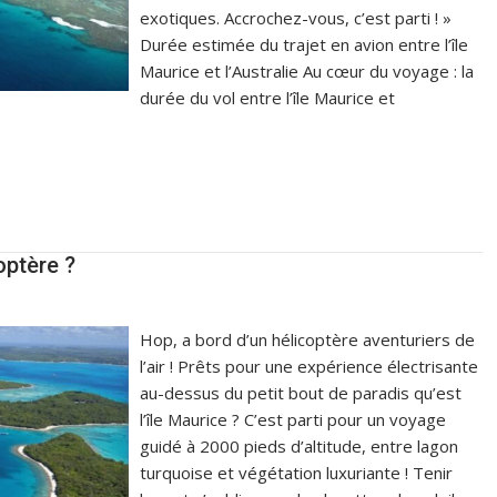
exotiques. Accrochez-vous, c’est parti ! »
Durée estimée du trajet en avion entre l’île
Maurice et l’Australie Au cœur du voyage : la
durée du vol entre l’île Maurice et
optère ?
Hop, a bord d’un hélicoptère aventuriers de
l’air ! Prêts pour une expérience électrisante
au-dessus du petit bout de paradis qu’est
l’île Maurice ? C’est parti pour un voyage
guidé à 2000 pieds d’altitude, entre lagon
turquoise et végétation luxuriante ! Tenir