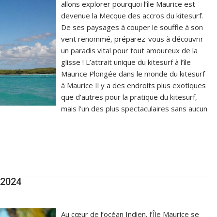
allons explorer pourquoi l’île Maurice est
devenue la Mecque des accros du kitesurf.
De ses paysages à couper le souffle à son
vent renommé, préparez-vous à découvrir
un paradis vital pour tout amoureux de la
glisse ! L’attrait unique du kitesurf à l’île
Maurice Plongée dans le monde du kitesurf
à Maurice Il y a des endroits plus exotiques
que d’autres pour la pratique du kitesurf,
mais l’un des plus spectaculaires sans aucun
n 2024
Au cœur de l’océan Indien, l’Île Maurice se