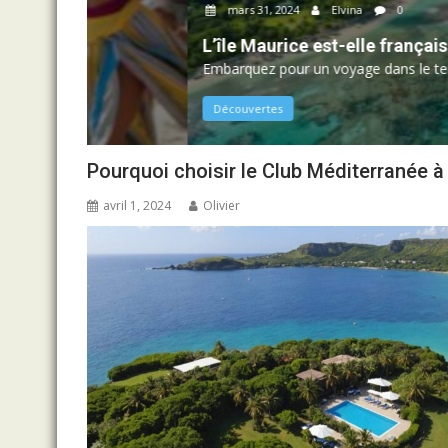
mars 31, 2024
Elvina
0
L’île Maurice est-elle française ?
Embarquez pour un voyage dans le temps et l’espace, 
Découvertes
Pourquoi choisir le Club Méditerranée à 
avril 1, 2024
Olivier