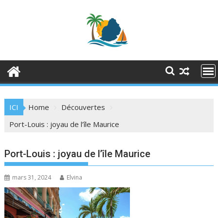
Skip
to
content
ICI
Home
Découvertes
Port-Louis : joyau de l’île Maurice
Port-Louis : joyau de l’île Maurice
mars 31, 2024
Elvina