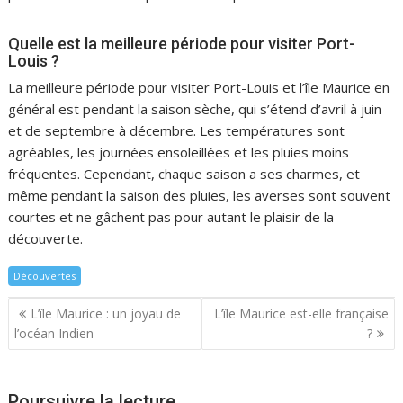
Quelle est la meilleure période pour visiter Port-
Louis ?
La meilleure période pour visiter Port-Louis et l’île Maurice en
général est pendant la saison sèche, qui s’étend d’avril à juin
et de septembre à décembre. Les températures sont
agréables, les journées ensoleillées et les pluies moins
fréquentes. Cependant, chaque saison a ses charmes, et
même pendant la saison des pluies, les averses sont souvent
courtes et ne gâchent pas pour autant le plaisir de la
découverte.
Découvertes
Navigation
L’île Maurice : un joyau de
L’île Maurice est-elle française
de
l’océan Indien
?
l’article
Poursuivre la lecture