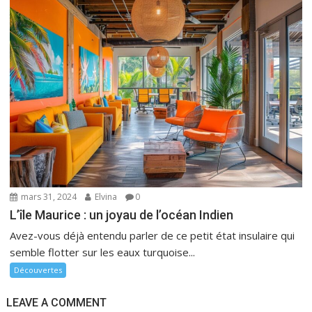
mars 31, 2024
Elvina
0
L’île Maurice : un joyau de l’océan Indien
Avez-vous déjà entendu parler de ce petit état insulaire qui
semble flotter sur les eaux turquoise...
Découvertes
LEAVE A COMMENT