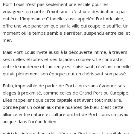
Port-Louis n’est pas seulement une escale pour les
voyageurs en quête d’exotisme ; c’est une destination à part
entière. L’imposante Citadelle, aussi appelée Fort Adelaide,
offre une vue panoramique sur la ville qui coupe le souffle. Un
moment où le temps semble s’arrêter, suspendu entre ciel et
mer.
Mais Port-Louis invite aussi à la découverte intime, à travers
ses ruelles étroites et ses façades colorées. Le contraste
entre le moderne et l’ancien y est saisissant, révélant une ville
qui vit pleinement son époque tout en chérissant son passé.
Enfin, impossible de parler de Port-Louis sans évoquer ses
plages à proximité, comme celles de Grand Port ou Curepipe.
Elles rappellent que cette capitale est avant tout insulaire,
bordée par un océan aux mille nuances de bleu. C’est cette
alliance entre nature et culture qui fait de Port-Louis un joyau
unique dans l’océan Indien.
Voici des informations détaillées sur Port-Louis, la capitale de