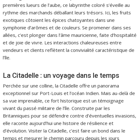
premières lueurs de l’aube, ce labyrinthe coloré s’éveille au
rythme des marchands déballant leurs trésors. Ici, les fruits
exotiques côtoient les épices chatoyantes dans une
symphonie d’arômes et de couleurs. Se promener dans ses
allées, c’est plonger dans l’âme mauricienne, faite d’hospitalité
et de joie de vivre. Les interactions chaleureuses entre
vendeurs et clients reflètent la convivialité caractéristique de
l’île.
La Citadelle : un voyage dans le temps
Perchée sur une colline, la Citadelle offre un panorama
exceptionnel sur Port-Louis et l’océan Indien. Mais au-delà de
sa vue imprenable, ce fort historique est un témoignage
vivant du passé militaire de l’île. Construite par les
Britanniques pour se défendre contre d’éventuelles invasions,
elle raconte aujourd’hui une histoire de résilience et
d’évolution. Visiter la Citadelle, c’est faire un bond dans le
temps et mesurer le chemin parcouru depuis les jours